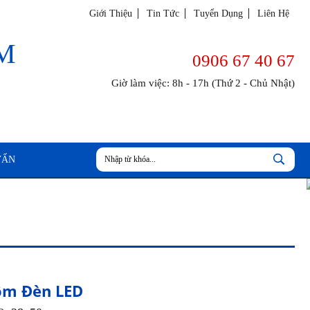
Giới Thiệu
Tin Tức
Tuyển Dụng
Liên Hệ
M
0906 67 40 67
Giờ làm việc: 8h - 17h (Thứ 2 - Chủ Nhật)
VẤN
m Đèn LED