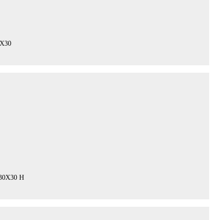
X30
30X30 H