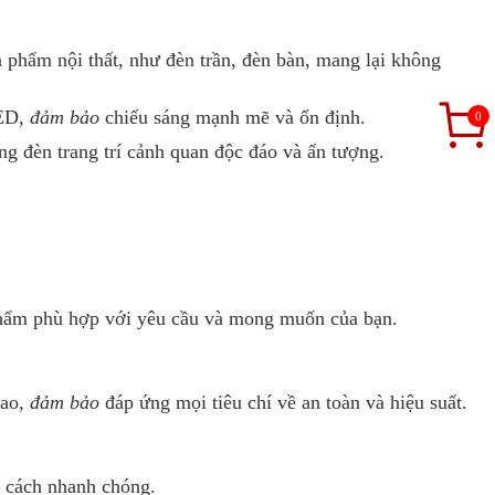
hẩm nội thất, như đèn trần, đèn bàn, mang lại không
ED,
đảm bảo
chiếu sáng mạnh mẽ và ổn định.
0
ng đèn trang trí cảnh quan độc đáo và ấn tượng.
 phẩm phù hợp với yêu cầu và mong muốn của bạn.
ao,
đảm bảo
đáp ứng mọi tiêu chí về an toàn và hiệu suất.
t cách nhanh chóng.