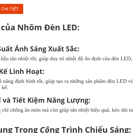
CHI TIẾT
h của Nhôm Đèn LED:
Suất Ánh Sáng Xuất Sắc:
liệu tản nhiệt tốt, giúp duy trì nhiệt độ ổn định của đèn LED,
Kế Linh Hoạt:
năng định hình tốt, giúp tạo ra những sản phẩm đèn LED vớ
 kế.
ỉ và Tiết Kiệm Năng Lượng:
hỉ chống ăn mòn mà còn giúp tản nhiệt hiệu quả, kéo dài tu
ụng Trong
Cô
ng Trình Chiếu Sáng: