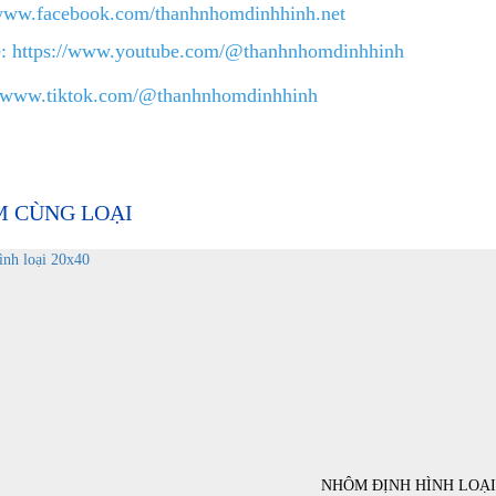
ww.facebook.com/thanhnhomdinhhinh.net
e:
https://www.youtube.com/@thanhnhomdinhhinh
www.tiktok.com/@thanhnhomdinhhinh
M CÙNG LOẠI
NHÔM ĐỊNH HÌNH LOẠI