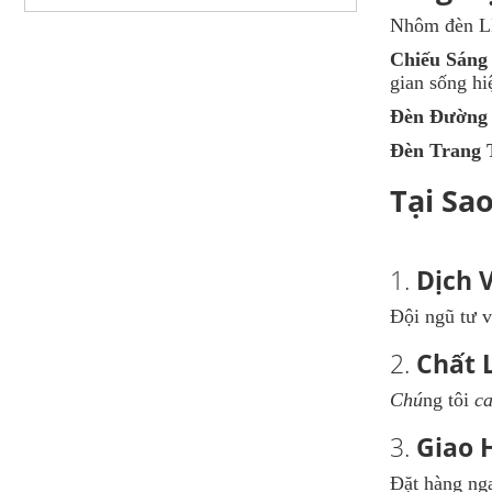
Nhôm đèn LE
Chiếu Sáng 
gian sống hi
Đèn Đường 
Đèn Trang 
Tại Sa
1.
Dịch 
Đội ngũ tư 
2.
Chất 
Chú
ng tôi
ca
3.
Giao 
Đặt hàng ng