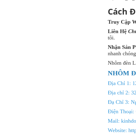
Cách Đ
Truy Cập W
Liên Hệ
Ch
tôi.
Nhận Sản 
nhanh chóng
Nhôm đèn 
NHÔM Đ
Địa Chỉ 1: 
Địa chỉ 2: 
Đạ Chỉ 3: N
Điện Thoại: 
Mail: kinh
Website:
htt