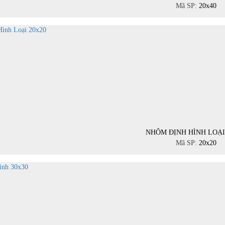
Mã SP:
20x40
NHÔM ĐỊNH HÌNH LOẠI
Mã SP:
20x20