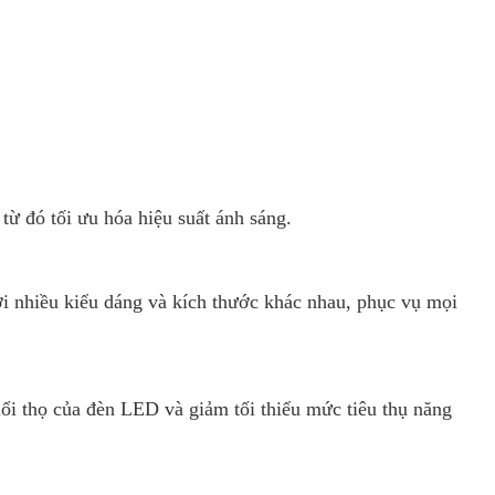
 từ đó tối ưu hóa hiệu suất ánh sáng.
i nhiều kiểu dáng và kích thước khác nhau, phục vụ mọi
ổi thọ của đèn LED và giảm tối thiểu mức tiêu thụ năng