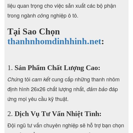
liệu quan trọng cho việc sản xuất các bộ phận
trong ngành
ng nghiệp ô tô.
cô
Tại Sao Chọn
thanhnhomdinhhinh.net
:
1.
Sản Phẩm Chất Lượng Cao:
ng tôi
cung cấp những thanh nhôm
Chú
cam kết
định hình 26x26 chất lượng nhất,
đáp
đảm bảo
ứng mọi yêu cầu kỹ thuật.
2.
Dịch Vụ Tư Vấn Nhiệt Tình:
Đội ngũ tư vấn chuyên nghiệp sẽ hỗ trợ bạn chọn