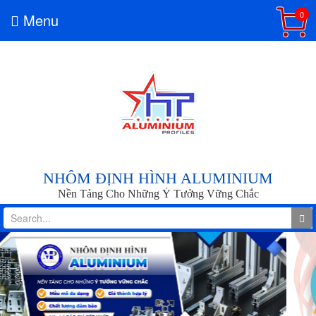
0
Menu
NHÔM ĐỊNH HÌNH ALUMINIUM
Nền Tảng Cho Những Ý Tưởng Vững Chắc