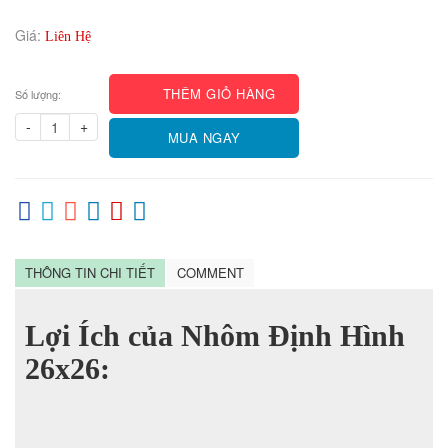
Giá:
Liên Hệ
THÊM GIỎ HÀNG
Số lượng:
-
+
MUA NGAY
THÔNG TIN CHI TIẾT
COMMENT
Lợi Ích của Nhôm Định Hình
26x26: