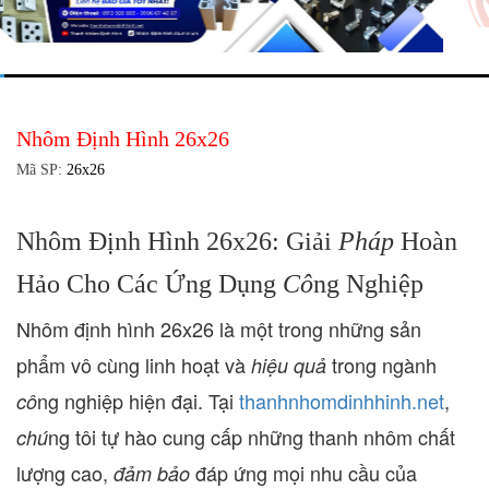
Nhôm Định Hình 26x26
Mã SP:
26x26
Nhôm Định Hình 26x26: Giải
Pháp
Hoàn
Hảo Cho Các Ứng Dụng
Cô
ng Nghiệp
Nhôm định hình 26x26 là một trong những sản
phẩm vô cùng linh hoạt và
trong ngành
hiệu quả
ng nghiệp hiện đại. Tại
thanhnhomdinhhinh.net
,
cô
ng tôi tự hào cung cấp những thanh nhôm chất
chú
lượng cao,
đáp ứng mọi nhu cầu của
đảm bảo