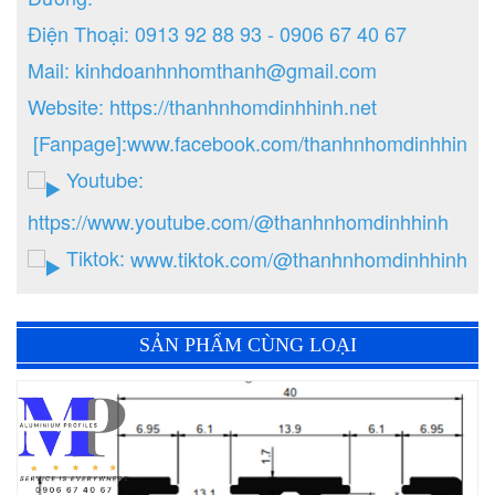
Điện Thoại: 0913 92 88 93 - 0906 67 40 67
Mail: kinhdoanhnhomthanh@gmail.com
Website:
https://thanhnhomdinhhinh.net
[Fanpage]:
www.facebook.com/thanhnhomdinhhinh.n
Youtube:
https://www.youtube.com/@thanhnhomdinhhinh
Tiktok:
www.tiktok.com/@thanhnhomdinhhinh
SẢN PHẨM CÙNG LOẠI