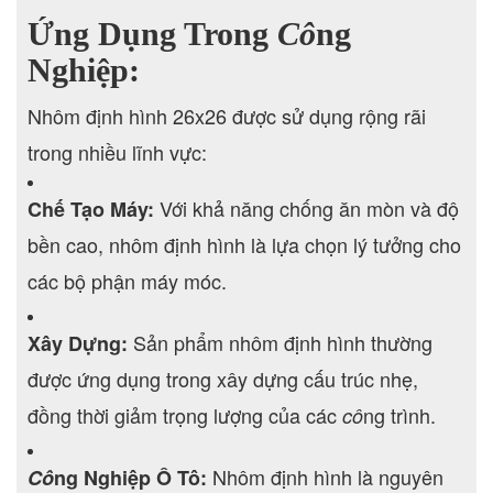
Ứng Dụng Trong
Cô
ng
Nghiệp:
Nhôm định hình 26x26 được sử dụng rộng rãi
trong nhiều lĩnh vực:
Với khả năng chống ăn mòn và độ
Chế Tạo Máy:
bền cao, nhôm định hình là lựa chọn lý tưởng cho
các bộ phận máy móc.
Sản phẩm nhôm định hình thường
Xây Dựng:
được ứng dụng trong xây dựng cấu trúc nhẹ,
đồng thời giảm trọng lượng của các
ng trình.
cô
Nhôm định hình là nguyên
Cô
ng Nghiệp Ô Tô: