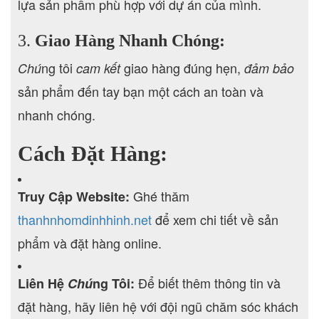
lựa sản phẩm phù hợp với dự án của mình.
3.
Giao Hàng Nhanh Chóng:
ng tôi
giao hàng đúng hẹn,
Chú
cam kết
đảm bảo
sản phẩm đến tay bạn một cách an toàn và
nhanh chóng.
Cách Đặt Hàng:
Ghé thăm
T
ruy Cập Website:
thanhnhomdinhhinh.net
để xem chi tiết về sản
phẩm và đặt hàng online.
Để biết thêm thông tin và
Liên Hệ
Chú
ng Tôi:
đặt hàng, hãy liên hệ với đội ngũ chăm sóc khách