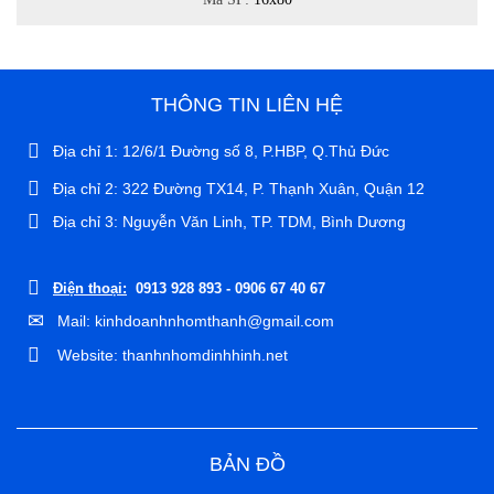
THÔNG TIN LIÊN HỆ
Địa chỉ 1: 12/6/1 Đường số 8, P.HBP, Q.Thủ Đức
Địa chỉ 2: 322 Đường TX14, P. Thạnh Xuân, Quận 12
Địa chỉ 3: Nguyễn Văn Linh, TP. TDM, Bình Dương
Điện thoại:
0913 928 893 - 0906 67 40 67
Mail: kinhdoanhnhomthanh@gmail.com
Website: thanhnhomdinhhinh.net
BẢN ĐỒ