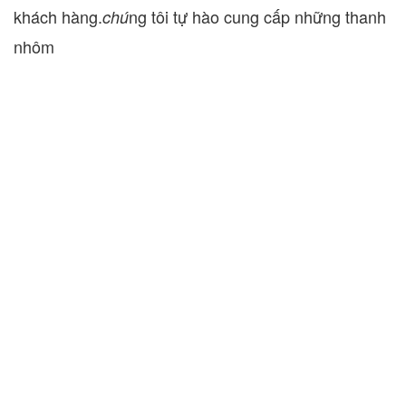
khách hàng.
ng tôi tự hào cung cấp những thanh
chú
nhôm