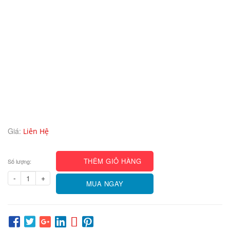
Giá:
Liên Hệ
THÊM GIỎ HÀNG
Số lượng:
-
+
MUA NGAY