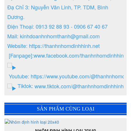
Đạ Chỉ 3: Nguyễn Văn Linh, TP. TDM, Bình
Dương.
Điện Thoại: 0913 92 88 93 - 0906 67 40 67
Mail: kinhdoanhnhomthanh@gmail.com
Website:
https://thanhnhomdinhhinh.net
[Fanpage]:
www.facebook.com/thanhnhomdinhhinh.n
Youtube:
https://www.youtube.com/@thanhnhomdin
Tiktok:
www.tiktok.com/@thanhnhomdinhhinh
SẢN PHẨM CÙNG LOẠI
NHÔM ĐỊNH HÌNH LOẠI 20X40