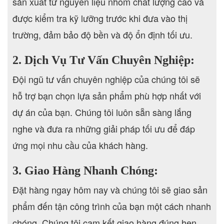
sản xuất từ nguyên liệu nhôm chất lượng cao và
được kiểm tra kỹ lưỡng trước khi đưa vào thị
trường, đảm bảo độ bền và độ ổn định tối ưu.
2. Dịch Vụ Tư Vấn Chuyên Nghiệp:
Đội ngũ tư vấn chuyên nghiệp của chúng tôi sẽ
hỗ trợ bạn chọn lựa sản phẩm phù hợp nhất với
dự án của bạn. Chúng tôi luôn sẵn sàng lắng
nghe và đưa ra những giải pháp tối ưu để đáp
ứng mọi nhu cầu của khách hàng.
3. Giao Hàng Nhanh Chóng:
Đặt hàng ngay hôm nay và chúng tôi sẽ giao sản
phẩm đến tận công trình của bạn một cách nhanh
chóng. Chúng tôi cam kết giao hàng đúng hẹn,