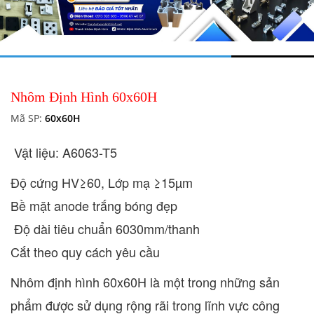
Nhôm Định Hình 60x60H
Mã SP:
60x60H
Vật liệu: A6063-T5
Độ cứng HV≥60, Lớp mạ ≥15µm
Bề mặt anode trắng bóng đẹp
Độ dài tiêu chuẩn 6030mm/thanh
Cắt theo quy cách yêu cầu
Nhôm định hình 60x60H là một trong những sản
phẩm được sử dụng rộng rãi trong lĩnh vực công