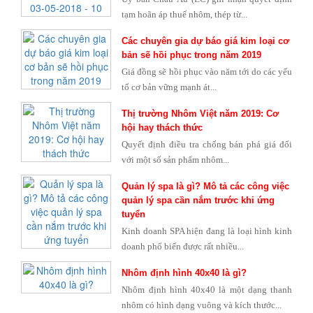
tạm hoãn áp thuế nhôm, thép từ...
Các chuyên gia dự báo giá kim loại cơ
bản sẽ hồi phục trong năm 2019
Giá đồng sẽ hồi phục vào năm tới do các yếu
tố cơ bản vững mạnh át...
Thị trường Nhôm Việt năm 2019: Cơ
hội hay thách thức
Quyết định điều tra chống bán phá giá đối
với một số sản phẩm nhôm...
Quản lý spa là gì? Mô tả các công việc
quản lý spa cần nắm trước khi ứng
tuyển
Kinh doanh SPA hiện đang là loại hình kinh
doanh phổ biến được rất nhiều...
Nhôm định hình 40x40 là gì?
Nhôm định hình 40x40 là một dạng thanh
nhôm có hình dạng vuông và kích thước...