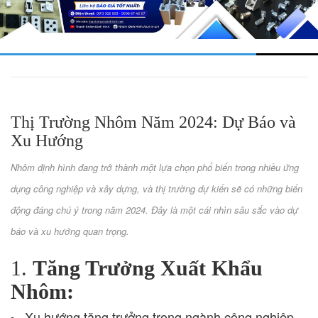
Thị Trường Nhôm Năm 2024: Dự Báo và
Xu Hướng
Nhôm định hình đang trở thành một lựa chọn phổ biến trong nhiều ứng
dụng công nghiệp và xây dựng, và thị trường dự kiến sẽ có những biến
động đáng chú ý trong năm 2024. Đây là một cái nhìn sâu sắc vào dự
báo và xu hướng quan trọng.
1.
Tăng Trưởng Xuất Khẩu
Nhôm:
Xu hướng tăng trưởng trong ngành công nghiệp