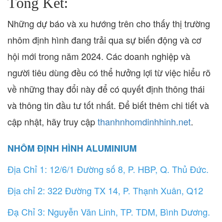
Tổng Kết:
Những dự báo và xu hướng trên cho thấy thị trường
nhôm định hình đang trải qua sự biến động và cơ
hội mới trong năm 2024. Các doanh nghiệp và
người tiêu dùng đều có thể hưởng lợi từ việc hiểu rõ
về những thay đổi này để có quyết định thông thái
và thông tin đầu tư tốt nhất. Để biết thêm chi tiết và
cập nhật, hãy truy cập
thanhnhomdinhhinh.net
.
NHÔM ĐỊNH HÌNH ALUMINIUM
Địa Chỉ 1: 12/6/1 Đường số 8, P. HBP, Q. Thủ Đức.
Địa chỉ 2: 322 Đường TX 14, P. Thạnh Xuân, Q12
Đạ Chỉ 3: Nguyễn Văn Linh, TP. TDM, Bình Dương.