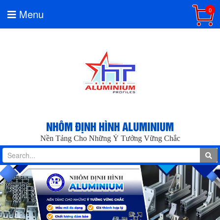
0
Menu
NHÔM ĐỊNH HÌNH ALUMINIUM
Nền Tảng Cho Những Ý Tưởng Vững Chắc