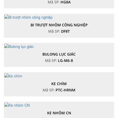
Mã SP:
HG8A
BI TRƯỢT NHÔM CÔNG NGHIỆP
Mã SP:
DF8T
BULONG LỤC GIÁC
Mã SP:
LG-M6-8
KE CHÌM
Mã SP:
PTC-HRNM
KE NHÔM CN