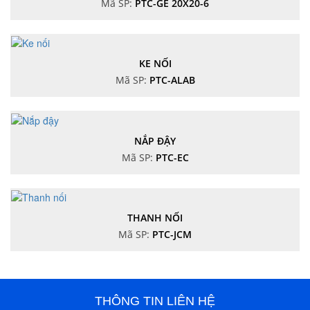
Mã SP:
PTC-GE 20X20-6
KE NỐI
Mã SP:
PTC-ALAB
NẮP ĐẬY
Mã SP:
PTC-EC
THANH NỐI
Mã SP:
PTC-JCM
THÔNG TIN LIÊN HỆ