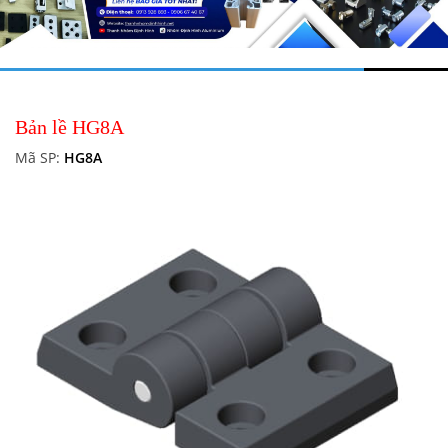
Bản lề HG8A
Mã SP:
HG8A