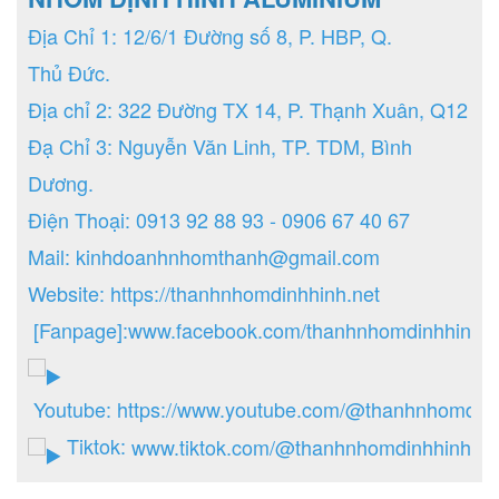
Địa Chỉ 1: 12/6/1 Đường số 8, P. HBP, Q.
Thủ Đức.
Địa chỉ 2: 322 Đường TX 14, P. Thạnh Xuân, Q12
Đạ Chỉ 3: Nguyễn Văn Linh, TP. TDM, Bình
Dương.
Điện Thoại: 0913 92 88 93 - 0906 67 40 67
Mail: kinhdoanhnhomthanh@gmail.com
Website:
https://thanhnhomdinhhinh.net
[Fanpage]:
www.facebook.com/thanhnhomdinhhinh.n
Youtube:
https://www.youtube.com/@thanhnhomdin
Tiktok:
www.tiktok.com/@thanhnhomdinhhinh