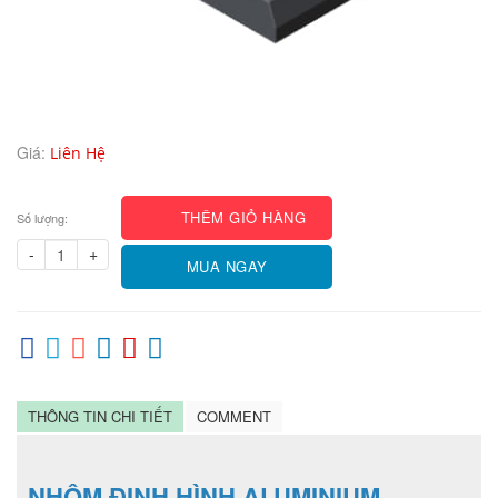
Giá:
Liên Hệ
THÊM GIỎ HÀNG
Số lượng:
-
+
MUA NGAY
THÔNG TIN CHI TIẾT
COMMENT
NHÔM ĐỊNH HÌNH ALUMINIUM