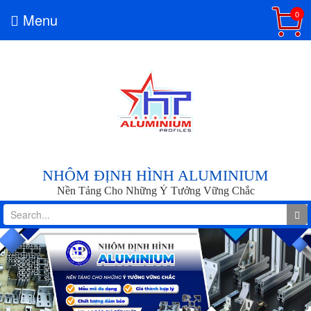
0
Menu
NHÔM ĐỊNH HÌNH ALUMINIUM
Nền Tảng Cho Những Ý Tưởng Vững Chắc