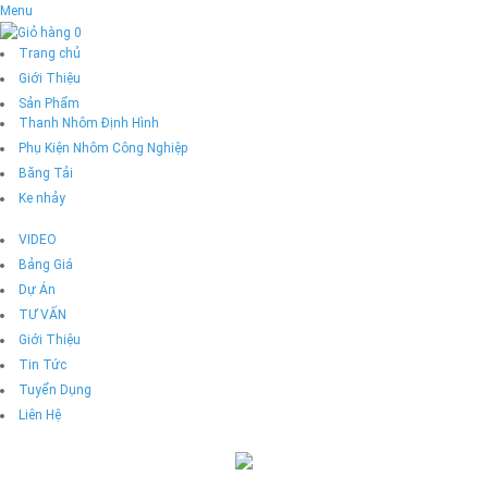
Menu
0
Trang chủ
Giới Thiệu
Sản Phẩm
Thanh Nhôm Định Hình
Phụ Kiện Nhôm Công Nghiệp
Băng Tải
Ke nhảy
VIDEO
Bảng Giá
Dự Án
TƯ VẤN
Giới Thiệu
Tin Tức
Tuyển Dụng
Liên Hệ