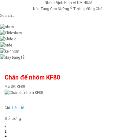
Nhôm Định Hình ALUMINIUM
Nền Tảng Cho Những Ý Tưởng Vững Chắc
Chân đế nhôm KF80
Mã SP:
KF80
Giá:
Liên Hệ
Số lượng:
-
+