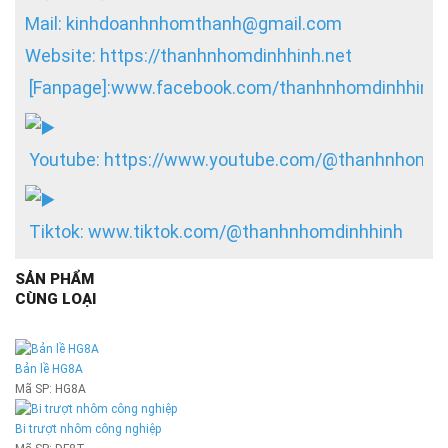
Mail: kinhdoanhnhomthanh@gmail.com
Website:
https://thanhnhomdinhhinh.net
[Fanpage]:
www.facebook.com/thanhnhomdinhhinh.
Youtube:
https://www.youtube.com/@thanhnhomdi
Tiktok:
www.tiktok.com/@thanhnhomdinhhinh
SẢN PHẨM
CÙNG LOẠI
Bản lề HG8A
Mã SP:
HG8A
Bi trượt nhôm công nghiệp