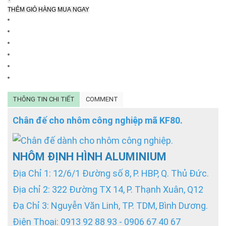
THÊM GIỎ HÀNG
MUA NGAY
THÔNG TIN CHI TIẾT
COMMENT
Chân đế cho nhôm công nghiệp mã KF80.
NHÔM ĐỊNH HÌNH ALUMINIUM
Địa Chỉ 1: 12/6/1 Đường số 8, P. HBP, Q. Thủ Đức.
Địa chỉ 2: 322 Đường TX 14, P. Thạnh Xuân, Q12
Đạ Chỉ 3: Nguyễn Văn Linh, TP. TDM, Bình Dương.
Điện Thoại: 0913 92 88 93 - 0906 67 40 67