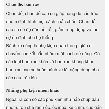
Chân đế, bánh xe
Chân đế, chân đế cao su giúp nâng đỡ cấu trúc
nhôm định hình một cách chắc chắn. Chân đế
cao su có độ đàn hồi tốt, giảm rung động và tạo
sự ổn định cho hệ thống.
Bánh xe cũng là phụ kiện quan trọng, giúp di
chuyển các kết cấu nhôm một cách dễ dàng. Có
các loại bánh xe khóa và bánh xe không khóa,
bánh xe cao su hoặc bánh xe tải nặng dùng cho
các cấu trúc lớn.
Những phụ kiện nhôm khác
Ngoài ra còn có các phụ kiện như nắp chụp đầu
nhôm, ron che rãnh ốc, ốc inox, ke chìm, cục gắn