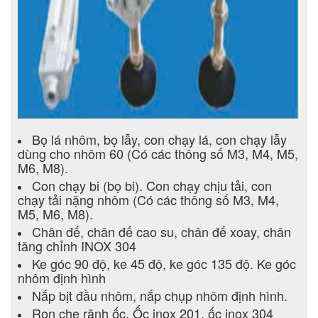
Bọ lá nhôm, bọ lẫy, con chạy lá, con chạy lẫy
dùng cho nhôm 60 (Có các thông số M3, M4, M5,
M6, M8).
Con chạy bi (bọ bi). Con chạy chịu tải, con
chạy tải nặng nhôm (Có các thông số M3, M4,
M5, M6, M8).
Chân đế, chân đế cao su, chân đế xoay, chân
tăng chỉnh INOX 304
Ke góc 90 độ, ke 45 độ, ke góc 135 độ. Ke góc
nhôm định hình
Nắp bịt đầu nhôm, nắp chụp nhôm định hình.
Ron che rãnh ốc. Ốc inox 201, ốc inox 304