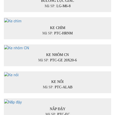
BULONG LỤC GIÁC
Mã SP:
LG-M6-8
KE CHÌM
Mã SP:
PTC-HRNM
KE NHÔM CN
Mã SP:
PTC-GE 20X20-6
KE NỐI
Mã SP:
PTC-ALAB
NẮP ĐẬY
Mã SP:
PTC-EC