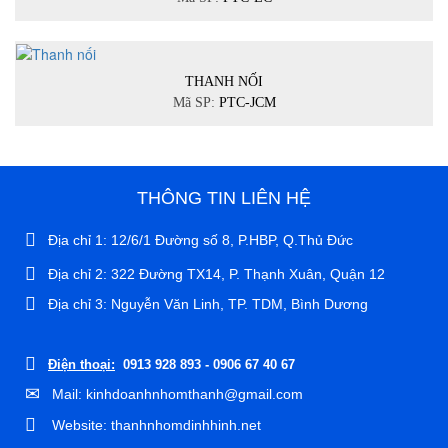
THANH NỐI
Mã SP:
PTC-JCM
THÔNG TIN LIÊN HỆ
Địa chỉ 1: 12/6/1 Đường số 8, P.HBP, Q.Thủ Đức
Địa chỉ 2: 322 Đường TX14, P. Thạnh Xuân, Quận 12
Địa chỉ 3: Nguyễn Văn Linh, TP. TDM, Bình Dương
Điện thoại:
0913 928 893 - 0906 67 40 67
Mail: kinhdoanhnhomthanh@gmail.com
Website: thanhnhomdinhhinh.net