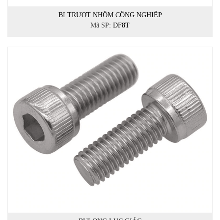
BI TRƯỢT NHÔM CÔNG NGHIỆP
Mã SP:
DF8T