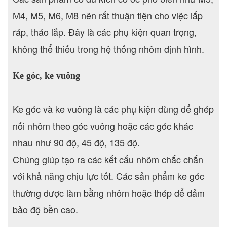
M4, M5, M6, M8 nên rất thuận tiện cho việc lắp
ráp, tháo lắp. Đây là các phụ kiện quan trọng,
không thể thiếu trong hệ thống nhôm định hình.
Ke góc, ke vuông
Ke góc và ke vuông là các phụ kiện dùng để ghép
nối nhôm theo góc vuông hoặc các góc khác
nhau như 90 độ, 45 độ, 135 độ.
Chúng giúp tạo ra các kết cấu nhôm chắc chắn
với khả năng chịu lực tốt. Các sản phẩm ke góc
thường được làm bằng nhôm hoặc thép để đảm
bảo độ bền cao.