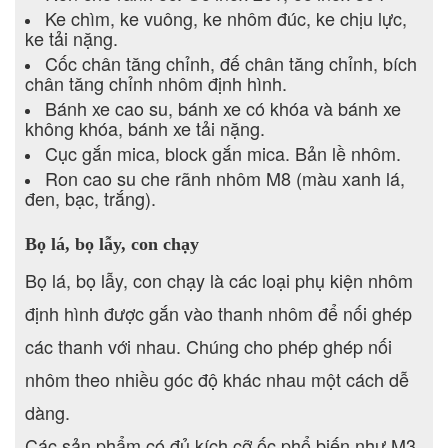
Ke chìm, ke vuông, ke nhôm đúc, ke chịu lực,
ke tải nặng.
Cốc chân tăng chỉnh, đế chân tăng chỉnh, bích
chân tăng chỉnh nhôm định hình.
Bánh xe cao su, bánh xe có khóa và bánh xe
không khóa, bánh xe tải nặng.
Cục gắn mica, block gắn mica. Bản lề nhôm.
Ron cao su che rãnh nhôm M8 (màu xanh lá,
đen, bạc, trắng).
Bọ lá, bọ lẫy, con chạy
Bọ lá, bọ lẫy, con chạy là các loại phụ kiện nhôm
định hình được gắn vào thanh nhôm để nối ghép
các thanh với nhau. Chúng cho phép ghép nối
nhôm theo nhiều góc độ khác nhau một cách dễ
dàng.
Các sản phẩm có đủ kích cỡ ốc phổ biến như M3,