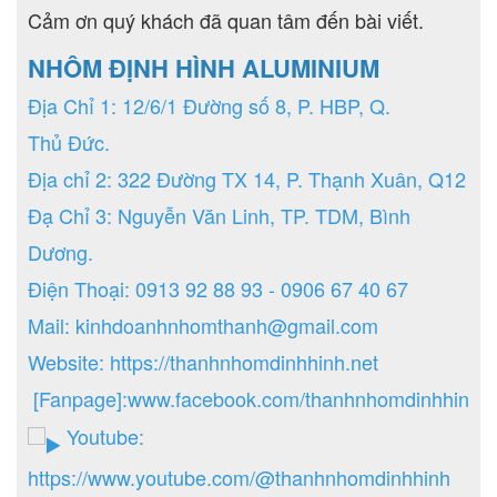
Cảm ơn quý khách đã quan tâm đến bài viết.
NHÔM ĐỊNH HÌNH ALUMINIUM
Địa Chỉ 1: 12/6/1 Đường số 8, P. HBP, Q.
Thủ Đức.
Địa chỉ 2: 322 Đường TX 14, P. Thạnh Xuân, Q12
Đạ Chỉ 3: Nguyễn Văn Linh, TP. TDM, Bình
Dương.
Điện Thoại: 0913 92 88 93 - 0906 67 40 67
Mail: kinhdoanhnhomthanh@gmail.com
Website:
https://thanhnhomdinhhinh.net
[Fanpage]:
www.facebook.com/thanhnhomdinhhinh.n
Youtube:
https://www.youtube.com/@thanhnhomdinhhinh