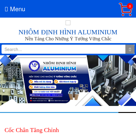
0
Menu
NHÔM ĐỊNH HÌNH ALUMINIUM
Nền Tảng Cho Những Ý Tưởng Vững Chắc
Cốc Chân Tăng Chỉnh