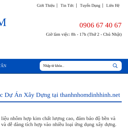
Giới Thiệu
Tin Tức
Tuyển Dụng
Liên Hệ
M
0906 67 40 67
Giờ làm việc: 8h - 17h (Thứ 2 - Chủ Nhật)
VẤN
c Dự Án Xây Dựng tại thanhnhomdinhhinh.net
 liệu nhôm hợp kim chất lượng cao, đảm bảo độ bền và
t và dễ dàng tích hợp vào nhiều loại ứng dụng xây dựng.