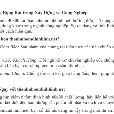
g Rộng Rãi trong Xây Dựng và Công Nghiệp
ình 40x80 tại thanhnhomdinhhinh.net thường được sử dụng để
 dụng khác trong ngành công nghiệp. Sự đa dạng và tính linh 
ột cách hiệu quả.
 Chọn thanhnhomdinhhinh.net?
 Đảm Bảo:
Sản phẩm của chúng tôi tuân theo các tiêu chuẩn c
ăm Sóc Khách Hàng:
Đội ngũ hỗ trợ chuyên nghiệp của chúng 
ảm bảo bạn có trải nghiệm mua sắm tốt nhất.
Nhanh Chóng:
Chúng tôi cam kết giao hàng đúng hẹn, giúp dự
Ngay với thanhnhomdinhhinh.net
 tìm kiếm nhôm định hình 40x80 chất lượng, hãy liên hệ vớ
m kết đưa đến bạn những sản phẩm tốt nhất và dịch vụ chuyê
mdinhhinh.net, bạn có đối tác đáng tin cậy trong mọi dự án 