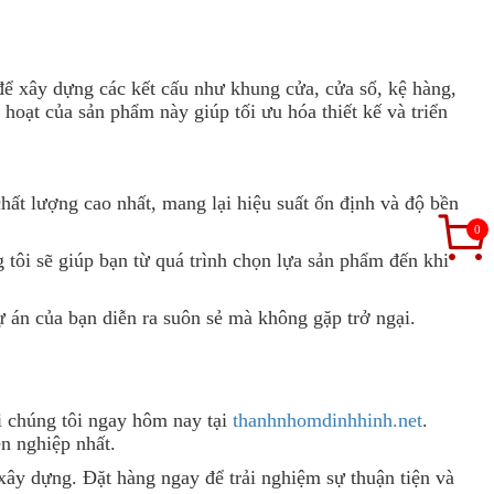
 xây dựng các kết cấu như khung cửa, cửa sổ, kệ hàng,
hoạt của sản phẩm này giúp tối ưu hóa thiết kế và triển
hất lượng cao nhất, mang lại hiệu suất ổn định và độ bền
0
tôi sẽ giúp bạn từ quá trình chọn lựa sản phẩm đến khi
 án của bạn diễn ra suôn sẻ mà không gặp trở ngại.
i chúng tôi ngay hôm nay tại
thanhnhomdinhhinh.net
.
n nghiệp nhất.
xây dựng. Đặt hàng ngay để trải nghiệm sự thuận tiện và