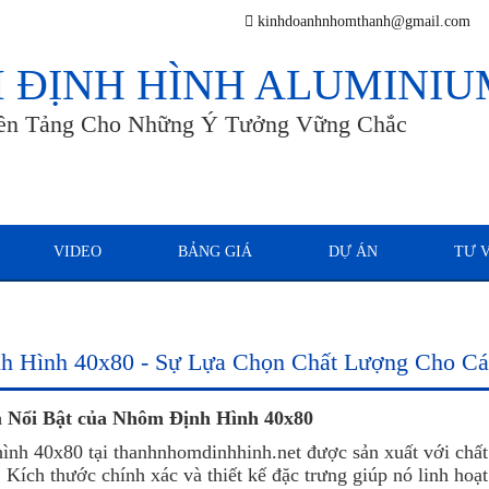
kinhdoanhnhomthanh@gmail.com
 ĐỊNH HÌNH ALUMINIU
ền Tảng Cho Những Ý Tưởng Vững Chắc
VIDEO
BẢNG GIÁ
DỰ ÁN
TƯ 
 Hình 40x80 - Sự Lựa Chọn Chất Lượng Cho Cá
m Nổi Bật của Nhôm Định Hình 40x80
ình 40x80 tại thanhnhomdinhhinh.net được sản xuất với chất
 Kích thước chính xác và thiết kế đặc trưng giúp nó linh hoạ