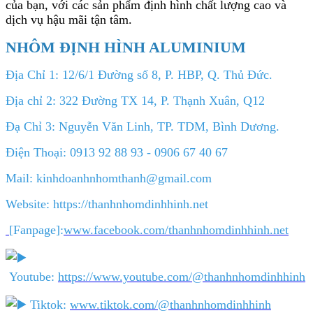
của bạn, với các sản phẩm định hình chất lượng cao và
dịch vụ hậu mãi tận tâm.
NHÔM ĐỊNH HÌNH ALUMINIUM
Địa Chỉ 1: 12/6/1 Đường số 8, P. HBP, Q. Thủ Đức.
Địa chỉ 2: 322 Đường TX 14, P. Thạnh Xuân, Q12
Đạ Chỉ 3: Nguyễn Văn Linh, TP. TDM, Bình Dương.
Điện Thoại: 0913 92 88 93 - 0906 67 40 67
Mail: kinhdoanhnhomthanh@gmail.com
Website: https://thanhnhomdinhhinh.net
[Fanpage]:
www.facebook.com/thanhnhomdinhhinh.net
Youtube:
https://www.youtube.com/@thanhnhomdinhhinh
Tiktok:
www.tiktok.com/@thanhnhomdinhhinh