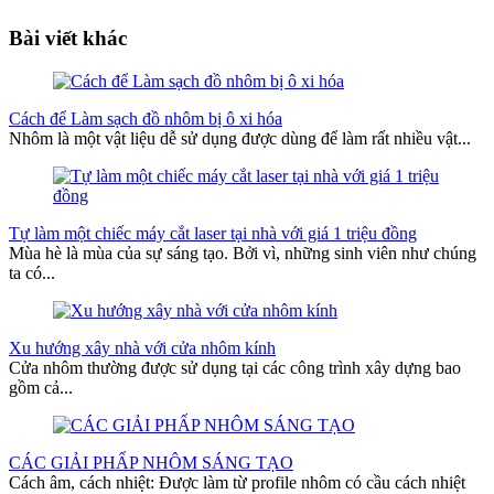
Bài viết khác
Cách để Làm sạch đồ nhôm bị ô xi hóa
Nhôm là một vật liệu dễ sử dụng được dùng để làm rất nhiều vật...
Tự làm một chiếc máy cắt laser tại nhà với giá 1 triệu đồng
Mùa hè là mùa của sự sáng tạo. Bởi vì, những sinh viên như chúng
ta có...
Xu hướng xây nhà với cửa nhôm kính
Cửa nhôm thường được sử dụng tại các công trình xây dựng bao
gồm cả...
CÁC GIẢI PHẤP NHÔM SÁNG TẠO
Cách âm, cách nhiệt: Được làm từ profile nhôm có cầu cách nhiệt