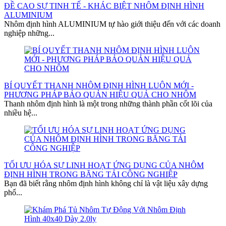
ĐỀ CAO SỰ TINH TẾ - KHÁC BIỆT NHÔM ĐỊNH HÌNH
ALUMINIUM
Nhôm định hình ALUMINIUM tự hào giới thiệu đến với các doanh
nghiệp những...
BÍ QUYẾT THANH NHÔM ĐỊNH HÌNH LUÔN MỚI -
PHƯƠNG PHÁP BẢO QUẢN HIỆU QUẢ CHO NHÔM
Thanh nhôm định hình là một trong những thành phần cốt lõi của
nhiều hệ...
TỐI ƯU HÓA SỰ LINH HOẠT ỨNG DỤNG CỦA NHÔM
ĐỊNH HÌNH TRONG BĂNG TẢI CÔNG NGHIỆP
Bạn đã biết rằng nhôm định hình không chỉ là vật liệu xây dựng
phổ...