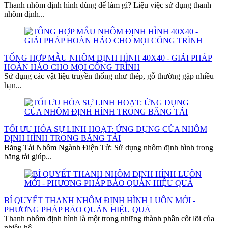
Thanh nhôm định hình dùng để làm gì? Liệu việc sử dụng thanh
nhôm định...
TỔNG HỢP MẪU NHÔM ĐỊNH HÌNH 40X40 - GIẢI PHÁP
HOÀN HẢO CHO MỌI CÔNG TRÌNH
Sử dụng các vật liệu truyền thống như thép, gỗ thường gặp nhiều
hạn...
TỐI ƯU HÓA SỰ LINH HOẠT: ỨNG DỤNG CỦA NHÔM
ĐỊNH HÌNH TRONG BĂNG TẢI
Băng Tải Nhôm Ngành Điện Tử: Sử dụng nhôm định hình trong
băng tải giúp...
BÍ QUYẾT THANH NHÔM ĐỊNH HÌNH LUÔN MỚI -
PHƯƠNG PHÁP BẢO QUẢN HIỆU QUẢ
Thanh nhôm định hình là một trong những thành phần cốt lõi của
nhiều hệ...