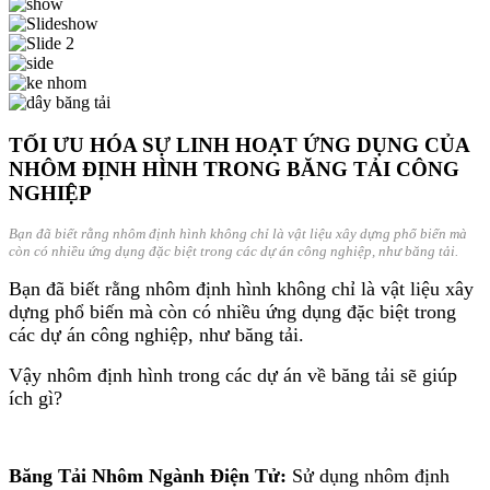
TỐI ƯU HÓA SỰ LINH HOẠT ỨNG DỤNG CỦA
NHÔM ĐỊNH HÌNH TRONG BĂNG TẢI CÔNG
NGHIỆP
Bạn đã biết rằng nhôm định hình không chỉ là vật liệu xây dựng phổ biến mà
còn có nhiều ứng dụng đặc biệt trong các dự án công nghiệp, như băng tải.
Bạn đã biết rằng nhôm định hình không chỉ là vật liệu xây
dựng phổ biến mà còn có nhiều ứng dụng đặc biệt trong
các dự án công nghiệp, như băng tải.
Vậy nhôm định hình trong các dự án về băng tải sẽ giúp
ích gì?
Băng Tải Nhôm Ngành Điện Tử:
Sử dụng nhôm định