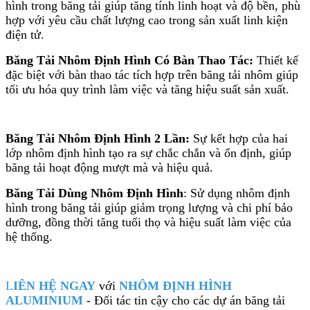
hình trong băng tải giúp tăng tính linh hoạt và độ bền, phù
hợp với yêu cầu chất lượng cao trong sản xuất linh kiện
điện tử.
Băng Tải Nhôm Định Hình Có Bàn Thao Tác:
Thiết kế
đặc biệt với bàn thao tác tích hợp trên băng tải nhôm giúp
tối ưu hóa quy trình làm việc và tăng hiệu suất sản xuất.
Băng Tải Nhôm Định Hình 2 Lần:
Sự kết hợp của hai
lớp nhôm định hình tạo ra sự chắc chắn và ổn định, giúp
băng tải hoạt động mượt mà và hiệu quả.
Băng Tải Dùng Nhôm Định Hình
: Sử dụng nhôm định
hình trong băng tải giúp giảm trọng lượng và chi phí bảo
dưỡng, đồng thời tăng tuổi thọ và hiệu suất làm việc của
hệ thống.
L
IÊN HỆ NGAY
với
NHÔM ĐỊNH HÌNH
ALUMINIUM
- Đối tác tin cậy cho các dự án băng tải