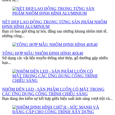
NÉT ĐẸP LAO ĐỘNG TRONG TỪNG SẢN PHẨM NHÔM
ĐỊNH HÌNH ALUMINIUM
Bạn có bao giờ từng tự hỏi, đằng sau những khung nhôm tinh tế,
những công...
TỔNG HỢP MẪU NHÔM ĐỊNH HÌNH 40X40
Sử dụng các vật liệu truyền thống như thép, gỗ thường gặp nhiều
hạn...
NHÔM ĐÈN LED - SẢN PHẨM LUÔN CÓ MẶT TRONG
CÁC ỨNG DỤNG CÔNG TRÌNH CHIẾU SÁNG
Bạn đang tìm kiếm sự kết hợp giữa hiệu suất ánh sáng vượt trội và...